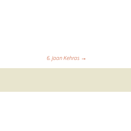
6. jaan Kehras
→